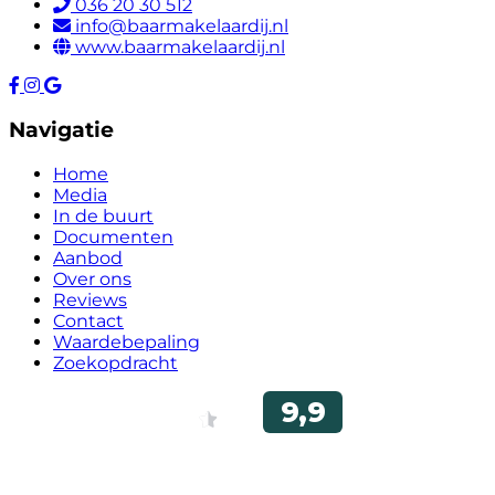
036 20 30 512
info@baarmakelaardij.nl
www.baarmakelaardij.nl
Navigatie
Home
Media
In de buurt
Documenten
Aanbod
Over ons
Reviews
Contact
Waardebepaling
Zoekopdracht