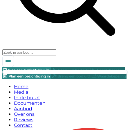
Plan een bezichtiging in
Breng een bod uit!
Waardebepaling
Plan een bezichtiging in
Breng een bod uit!
Waardebepaling
Home
Media
In de buurt
Documenten
Aanbod
Over ons
Reviews
Contact