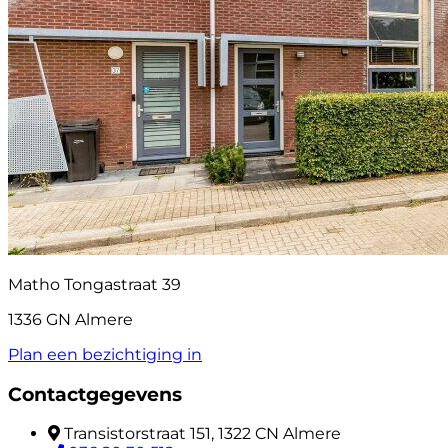
Matho Tongastraat 39
1336 GN Almere
Plan een bezichtiging in
Contactgegevens
Transistorstraat 151, 1322 CN Almere