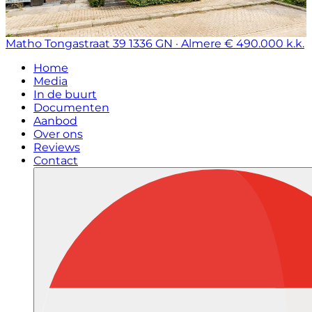
Matho Tongastraat 39
1336 GN · Almere
€ 490.000 k.k.
Home
Media
In de buurt
Documenten
Aanbod
Over ons
Reviews
Contact