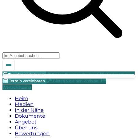
Termin vereinbaren
Bieten Sie einen Preis an!
Wertschätzung
Termin vereinbaren
Bieten Sie einen Preis an!
Wertschätzung
Heim
Medien
In der Nähe
Dokumente
Angebot
Über uns
Bewertungen