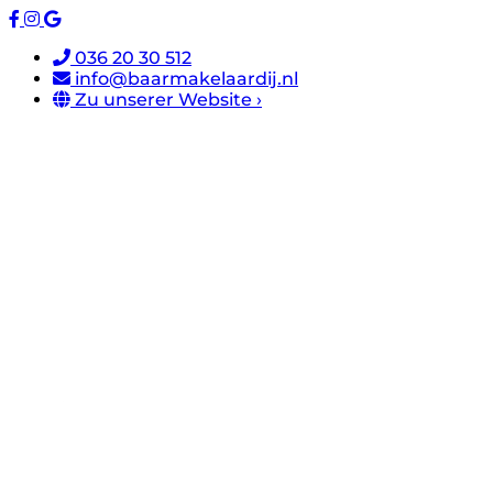
036 20 30 512
info@baarmakelaardij.nl
Zu unserer Website ›