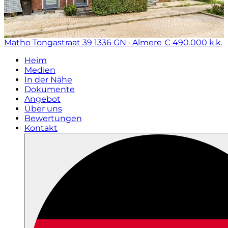
Matho Tongastraat 39
1336 GN · Almere
€ 490.000 k.k.
Heim
Medien
In der Nähe
Dokumente
Angebot
Über uns
Bewertungen
Kontakt