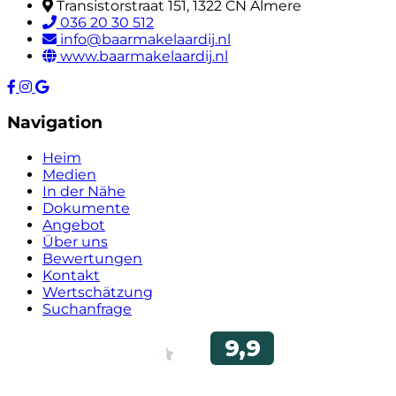
Transistorstraat 151, 1322 CN Almere
036 20 30 512
info@baarmakelaardij.nl
www.baarmakelaardij.nl
Navigation
Heim
Medien
In der Nähe
Dokumente
Angebot
Über uns
Bewertungen
Kontakt
Wertschätzung
Suchanfrage