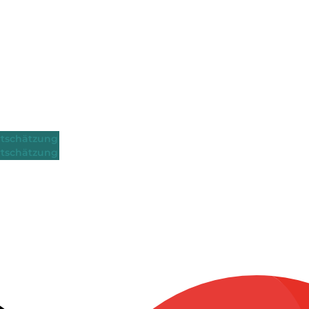
tschätzung
tschätzung