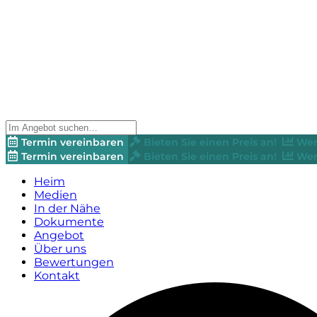
Termin vereinbaren
Bieten Sie einen Preis an!
Wer
Termin vereinbaren
Bieten Sie einen Preis an!
Wer
Heim
Medien
In der Nähe
Dokumente
Angebot
Über uns
Bewertungen
Kontakt