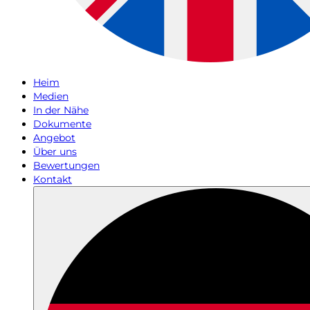
Heim
Medien
In der Nähe
Dokumente
Angebot
Über uns
Bewertungen
Kontakt