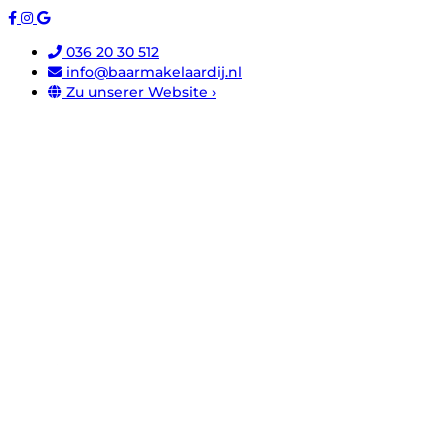
036 20 30 512
info@baarmakelaardij.nl
Zu unserer Website ›