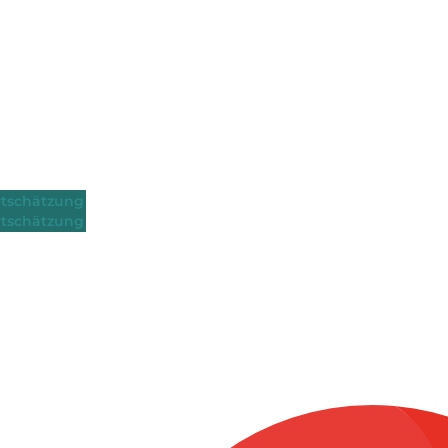
tschätzung
tschätzung