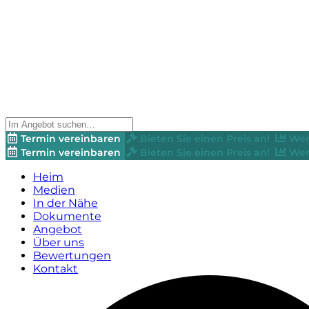
Termin vereinbaren
Bieten Sie einen Preis an!
Wer
Termin vereinbaren
Bieten Sie einen Preis an!
Wer
Heim
Medien
In der Nähe
Dokumente
Angebot
Über uns
Bewertungen
Kontakt