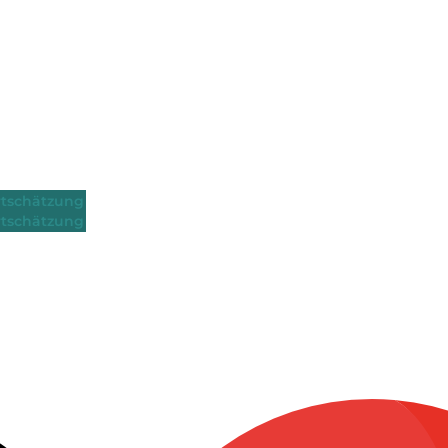
tschätzung
tschätzung